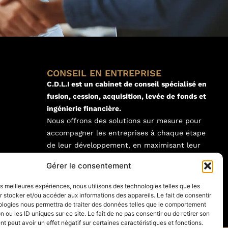
CONSEIL EN ENTREPRISE
C.D.L.I est un cabinet de conseil spécialisé en
fusion, cession, acquisition, levée de fonds et
ingénierie financière.
Nous offrons des solutions sur mesure pour
accompagner les entreprises à chaque étape
de leur développement, en maximisant leur
valeur et en garantissant le succès de leurs
Gérer le consentement
projets de transmission, de croissance et de
restructuration.
les meilleures expériences, nous utilisons des technologies telles que les
 stocker et/ou accéder aux informations des appareils. Le fait de consentir
ologies nous permettra de traiter des données telles que le comportement
n ou les ID uniques sur ce site. Le fait de ne pas consentir ou de retirer son
 peut avoir un effet négatif sur certaines caractéristiques et fonctions.