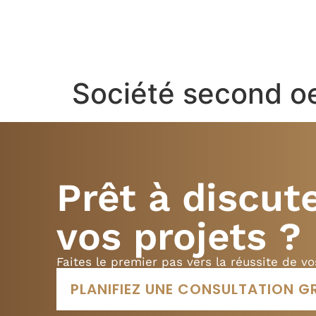
ACCUEIL
NOS
Société second o
Prêt à discut
vos projets ?
Faites le premier pas vers la réussite de vo
PLANIFIEZ UNE CONSULTATION G